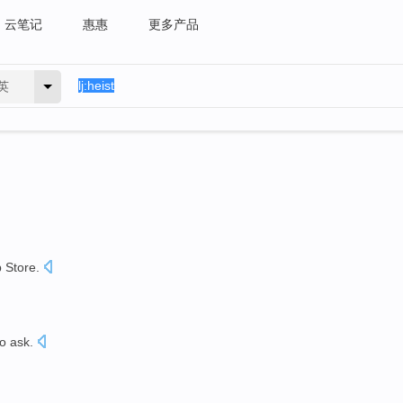
云笔记
惠惠
更多产品
英
p
Store
.
to
ask
.
。