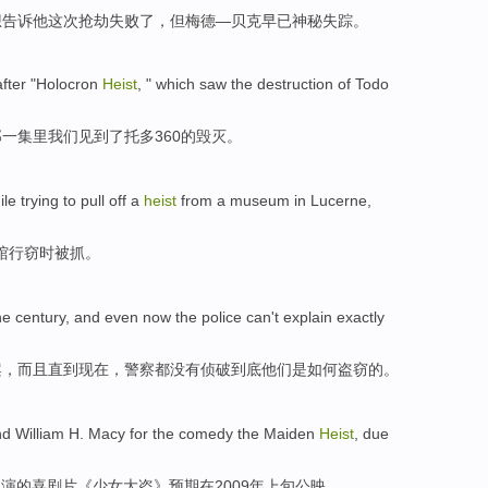
想
告诉
他
这次抢劫
失败了
，
但
梅德—贝克
早已
神秘
失踪
。
after
"
Holocron
Heist
, "
which
saw
the
destruction
of
Todo
那
一集里我们
见到
了托多360
的
毁灭
。
ile
trying to pull off a
heist
from a
museum
in
Lucerne
,
馆
行窃
时
被
抓。
he
century
,
and
even
now
the police
can
't
explain
exactly
案
，
而且
直到
现在
，
警察
都
没有
侦破
到底
他们是
如何
盗窃的。
nd
William
H.
Macy
for
the
comedy
the
Maiden
Heist
,
due
出演
的
喜剧片
《
少女
大盗
》
预期
在
2009年上旬公映。