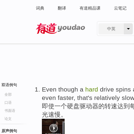
词典
翻译
有道精品课
云笔记
中英
有道 - 网易旗下搜索
双语例句
Even though a
hard
drive spins
全部
even faster, that's relatively slo
口语
即使一个硬盘驱动器的转速达到每
书面语
光速慢。
论文
原声例句