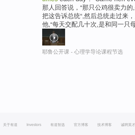
那人回答说，“那只公鸡很卖力的,
把这告诉总统“,然后总统走过来
他,“每天交配几十次,是和同一只母
耶鲁公开课 - 心理学导论课程节选
关于有道
Investors
有道智选
官方博客
技术博客
诚聘英