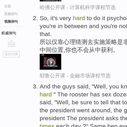
全部
哈佛公开课 - 计算机科学课程节选
音频例句
So, it's very
hard
to do it psycho
视频例句
you're in between and you're not 
that.
权威例句
所以仅靠心理猜测去实施策略是非
中间位置,你也不会从中获利。
go
返回词典
top
耶鲁公开课 - 金融市场课程节选
And the guys said, "Well, you k
hard
" The rooster has sex doz
said, "Well, be sure to tell that 
the president went around, the gu
president The president asks t
times
each day ?" Same hen eve