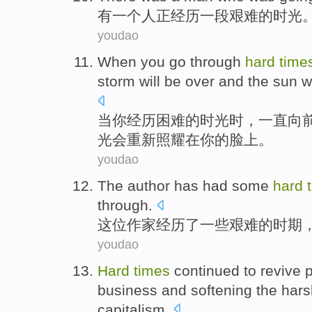
有
一个人正经历一段艰难的时光
youdao
W
hen you go through
hard
time
storm will be over and the sun w
当
你经历困难的时光时，一直向
光会重新照耀在你的脸上。
youdao
The author
has had
some
hard
through.
这位
作家
经历
了
一些
艰难
的
时期
youdao
Hard
times
continued to
revive
p
business
and
softening
the
hars
capitalism
.