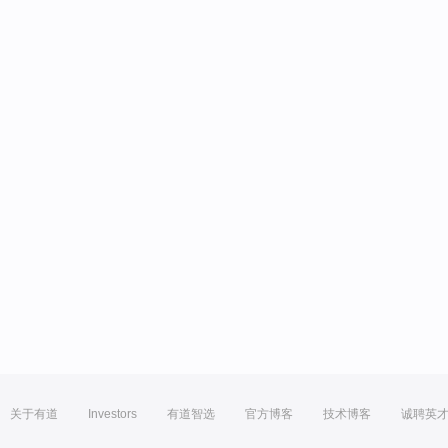
关于有道
Investors
有道智选
官方博客
技术博客
诚聘英