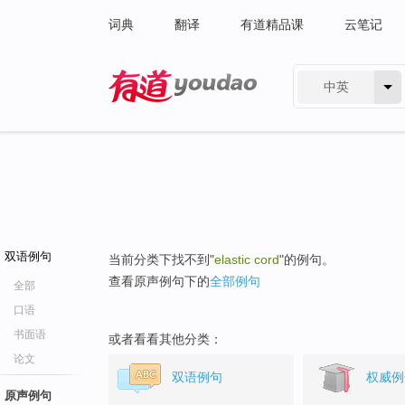
词典
翻译
有道精品课
云笔记
中英
有道 - 网易旗下搜索
双语例句
当前分类下找不到"
elastic cord
"的例句。
查看原声例句下的
全部例句
全部
口语
书面语
或者看看其他分类：
论文
双语例句
权威例
原声例句