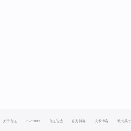
关于有道
Investors
有道智选
官方博客
技术博客
诚聘英