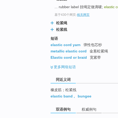
top
... rubber label 挂绳定做滴唛;
elastic 
基于430个网页
-
相关网页
松紧绳
松紧线
短语
elastic cord yarn
弹性包芯纱
metallic elastic cord
金葱松紧绳
Elastic cord or braid
宽紧带
更多
网络短语
同近义词
橡皮筋；松紧线
elastic band
,
bungee
双语例句
权威例句