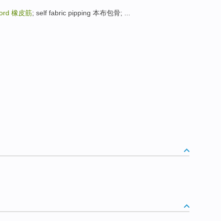
cord
橡皮筋
; self fabric pipping 本布包骨; ...