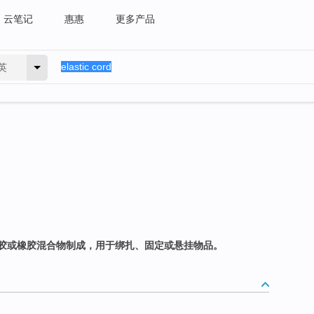
云笔记
惠惠
更多产品
英
胶或橡胶混合物制成，用于绑扎、固定或悬挂物品。