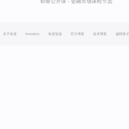
耶鲁公开课 - 金融市场课程节选
关于有道
Investors
有道智选
官方博客
技术博客
诚聘英