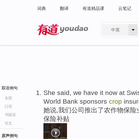
词典
翻译
有道精品课
云笔记
中英
有道 - 网易旗下搜索
双语例句
She said, we have it now at Swi
全部
World Bank sponsors
crop
insur
口语
她说,我们公司推出了农作物保险
书面语
保险补贴
论文
原声例句