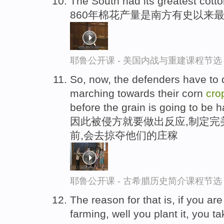
The South had its greatest cott
860年棉花产量是南方有史以来
耶鲁公开课 - 美国内战与重建课程节选
So, now, the defenders have to do
marching towards their corn
cro
before the grain is going to be 
因此被侵方就要做出反应,制定完
前,会去掠夺他们的庄稼
耶鲁公开课 - 古希腊历史简介课程节选
The reason for that is, if you ar
farming, well you plant it, you t