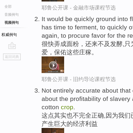
全部
耶鲁公开课 - 金融市场课程节选
音频例句
It would be quickly ground into 
视频例句
has time to ferment, to quickly o
again, to procure favor for the r
权威例句
很快弄成面粉，还来不及发酵,只
爱，保佑这些庄稼。
go
返回词典
top
耶鲁公开课 - 旧约导论课程节选
Not entirely accurate about tha
about the profitability of slavery 
cotton
crop
.
这点其实也不完全正确,因为我们
产生巨大的经济利益