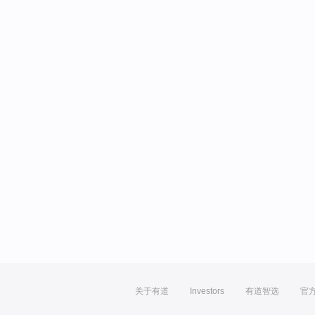
关于有道
Investors
有道智选
官