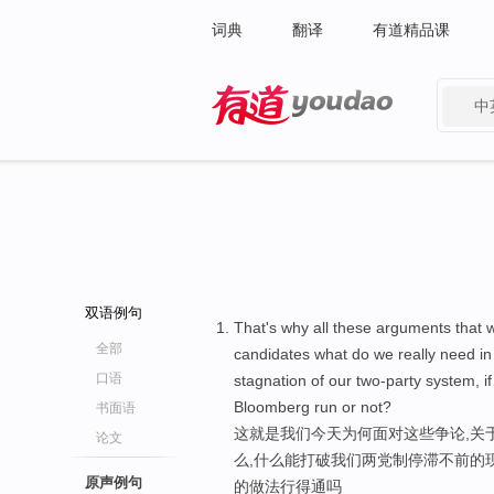
词典
翻译
有道精品课
中
有道 - 网易旗下搜索
双语例句
That's why all these arguments that we
全部
candidates what do we really need in 
口语
stagnation of our two-party system, if
Bloomberg run or not?
书面语
这就是我们今天为何面对这些争论,关
论文
么,什么能打破我们两党制停滞不前的现
原声例句
的做法行得通吗