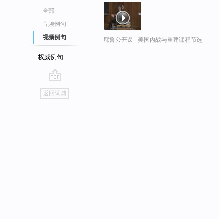
全部
音频例句
视频例句
耶鲁公开课 - 美国内战与重建课程节选
权威例句
go
返回词典
top