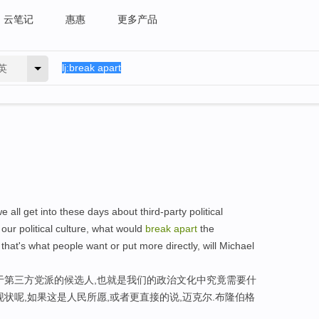
云笔记
惠惠
更多产品
英
 all get into these days about third-party political
our political culture, what would
break
apart
the
 that's what people want or put more directly, will Michael
于第三方党派的候选人,也就是我们的政治文化中究竟需要什
状呢,如果这是人民所愿,或者更直接的说,迈克尔.布隆伯格