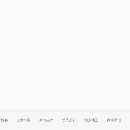
方博客
技术博客
诚聘英才
联系我们
站点地图
网络举报