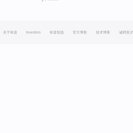
关于有道
Investors
有道智选
官方博客
技术博客
诚聘英