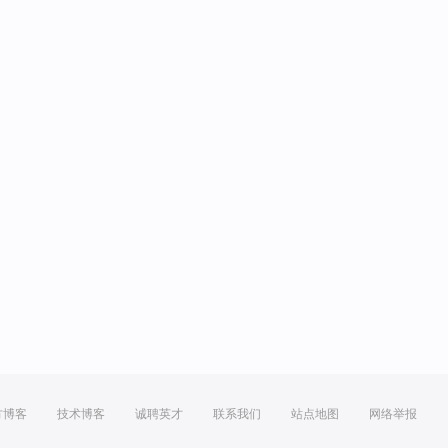
方博客
技术博客
诚聘英才
联系我们
站点地图
网络举报