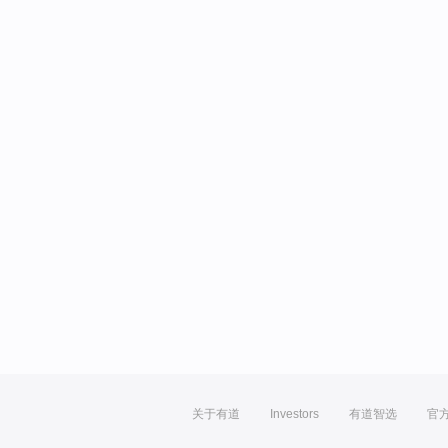
关于有道
Investors
有道智选
官