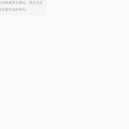
来自权威英文网站、英文论文
提供最专业的例句。