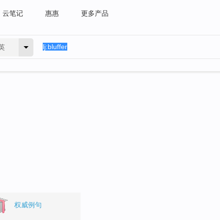
云笔记
惠惠
更多产品
英
权威例句