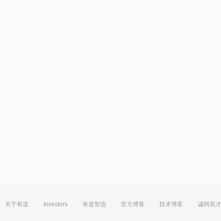
关于有道
Investors
有道智选
官方博客
技术博客
诚聘英