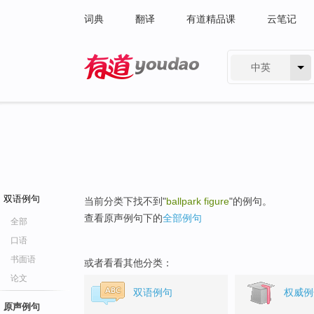
词典
翻译
有道精品课
云笔记
中英
有道 - 网易旗下搜索
双语例句
当前分类下找不到"
ballpark figure
"的例句。
查看原声例句下的
全部例句
全部
口语
书面语
或者看看其他分类：
论文
双语例句
权威例
原声例句