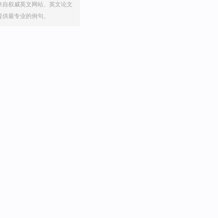
来自权威英文网站、英文论文
提供最专业的例句。