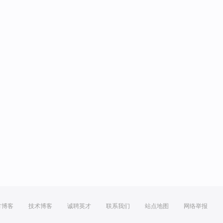
方博客
技术博客
诚聘英才
联系我们
站点地图
网络举报