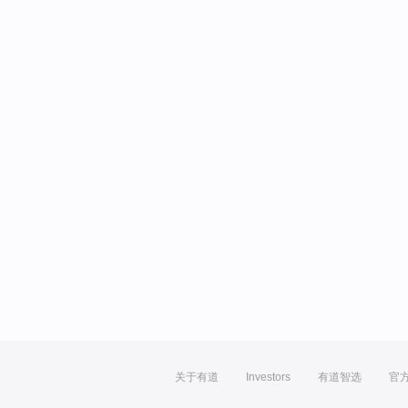
关于有道
Investors
有道智选
官