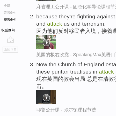
全部
麻省理工公开课 - 固态化学导论课程节
音频例句
because they're fighting against
视频例句
and
attack
us and terrorism.
因为他们反对移民者入境，接着
权威例句
go
返回词典
top
英国的极右政党 - SpeakingMax英语
Now the Church of England est
these puritan treatises in
attack
现在英国的教会当局,总是在清教
击。
耶鲁公开课 - 弥尔顿课程节选