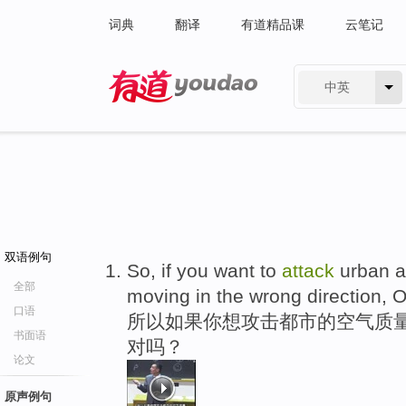
词典
翻译
有道精品课
云笔记
中英
有道 - 网易旗下搜索
双语例句
So, if you want to
attack
urban ai
全部
moving in the wrong direction, 
口语
所以如果你想攻击都市的空气质
书面语
对吗？
论文
原声例句