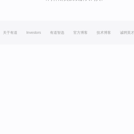
关于有道
Investors
有道智选
官方博客
技术博客
诚聘英