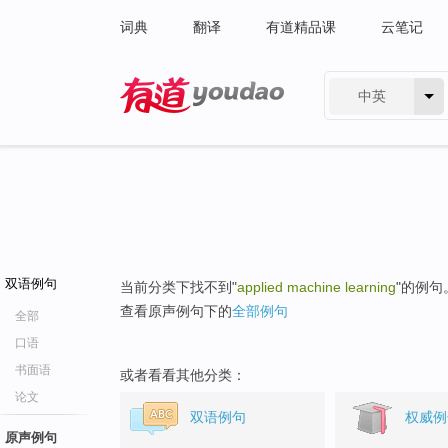
词典
翻译
有道精品课
云笔记
中英
有道 - 网易旗下搜索
双语例句
当前分类下找不到"
applied machine learning
"的例句
查看原声例句下的
全部例句
全部
口语
书面语
或者看看其他分类：
论文
双语例句
权威例
原声例句