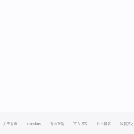
关于有道
Investors
有道智选
官方博客
技术博客
诚聘英