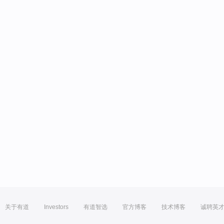
关于有道
Investors
有道智选
官方博客
技术博客
诚聘英