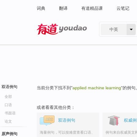
词典
翻译
有道精品课
云笔记
中英
有道 - 网易旗下搜索
双语例句
当前分类下找不到"
applied machine learning
"的例句
全部
口语
或者看看其他分类：
书面语
双语例句
权威例
论文
海量例句，可以按难度查看口语、
例句来自权威英文
原声例句