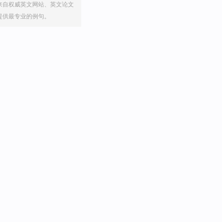
来自权威英文网站、英文论文
提供最专业的例句。