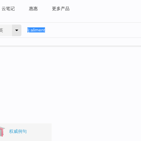
云笔记
惠惠
更多产品
英
权威例句