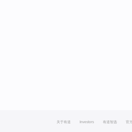
关于有道
Investors
有道智选
官