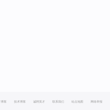
方博客
技术博客
诚聘英才
联系我们
站点地图
网络举报