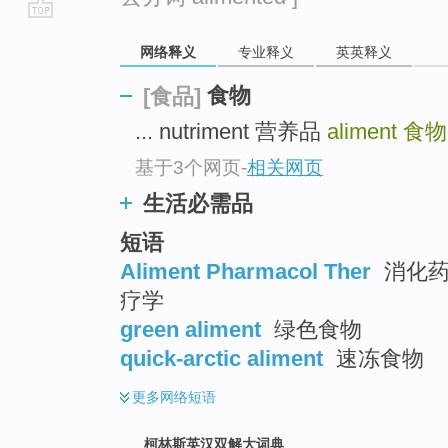
go
网络释义
专业释义
英英释义
top
食物
[食品]
... nutriment 营养品
aliment
食物
基于3个网页
-
相关网页
生活必需品
短语
Aliment Pharmacol Ther
消化药
疗学
green aliment
绿色食物
quick-arctic aliment
速冻食物
更多
网络短语
柯林斯英汉双解大词典