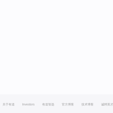
关于有道
Investors
有道智选
官方博客
技术博客
诚聘英