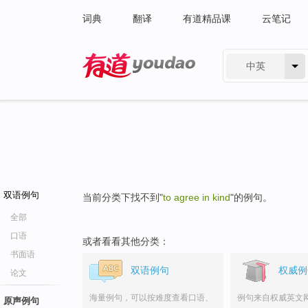
词典
翻译
有道精品课
云笔记
中英
有道 - 网易旗下搜索
双语例句
当前分类下找不到"
to agree in kind
"的例句。
全部
口语
或者看看其他分类：
书面语
双语例句
权威例
论文
海量例句，可以按难度查看口语、
例句来自权威英文
原声例句