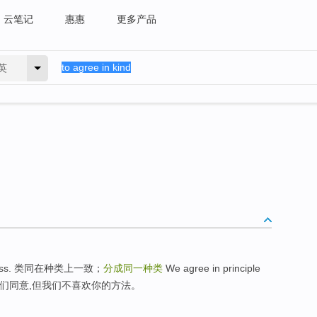
云笔记
惠惠
更多产品
英
me class. 类同在种类上一致；
分成同一种类
We agree in principle
s. 大体上我们同意,但我们不喜欢你的方法。