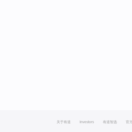
关于有道
Investors
有道智选
官