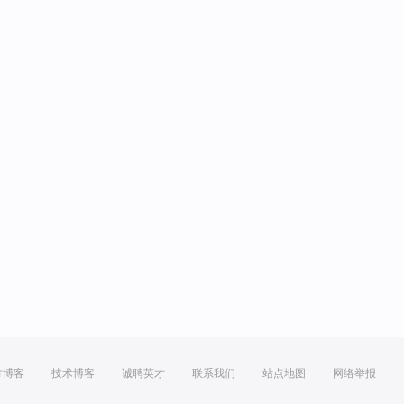
方博客
技术博客
诚聘英才
联系我们
站点地图
网络举报