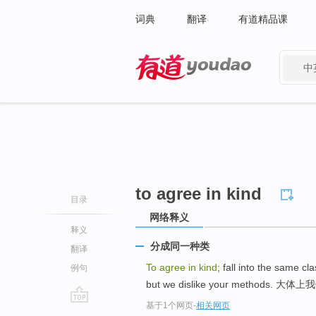
词典
翻译
有道精品课
中
有道 - 网易旗下搜索
to agree in kind
目录
网络释义
释义
分成同一种类
翻译
To agree in kind
; fall into the sa
例句
but we dislike your method
基于1个网页
-
相关网页
go