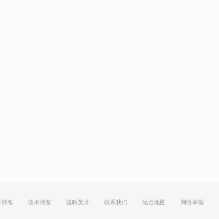
方博客
技术博客
诚聘英才
联系我们
站点地图
网络举报