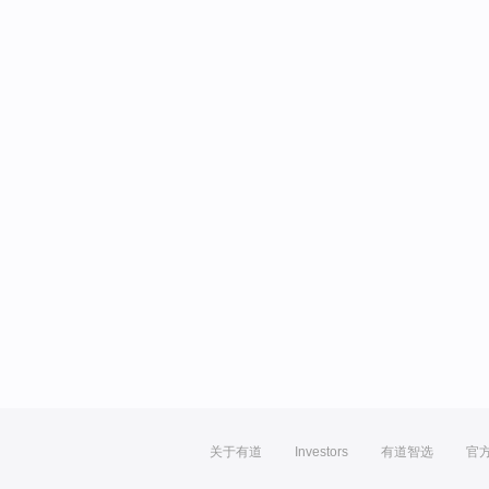
关于有道
Investors
有道智选
官