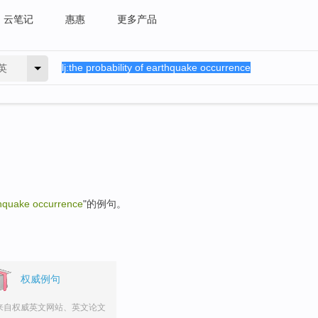
云笔记
惠惠
更多产品
英
rthquake occurrence
"的例句。
权威例句
来自权威英文网站、英文论文