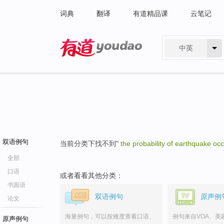
词典
翻译
有道精品课
云笔记
中英
有道 - 网易旗下搜索
双语例句
当前分类下找不到"
the probability of earthquake oc
全部
口语
或者看看其他分类：
书面语
双语例句
原声例
论文
海量例句，可以按难度查看口语、
例句来自VOA、美
原声例句