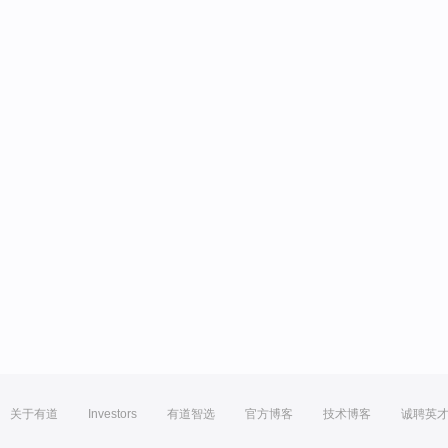
关于有道
Investors
有道智选
官方博客
技术博客
诚聘英