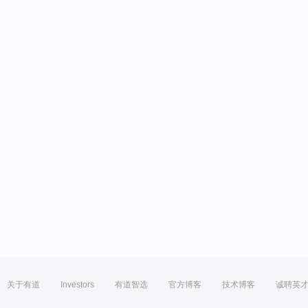
关于有道
Investors
有道智选
官方博客
技术博客
诚聘英