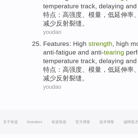
temperature
track,
delaying
an
特点
：
高
强度
、
模量
，
低
延伸率
减少
反射
裂缝
。
youdao
Features
:
High
strength
, high
mo
anti-fatigue
and
anti-
tearing
per
temperature
track,
delaying
an
特点
：
高
强度
、
模量
，
低
延伸率
减少
反射
裂缝
。
youdao
关于有道
Investors
有道智选
官方博客
技术博客
诚聘英