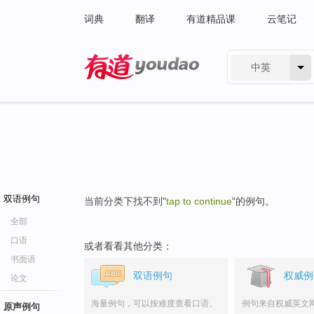
词典
翻译
有道精品课
云笔记
中英
有道 - 网易旗下搜索
双语例句
当前分类下找不到"
tap to continue
"的例句。
全部
口语
或者看看其他分类：
书面语
双语例句
权威例
论文
海量例句，可以按难度查看口语、
例句来自权威英文
原声例句