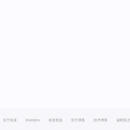
关于有道
Investors
有道智选
官方博客
技术博客
诚聘英