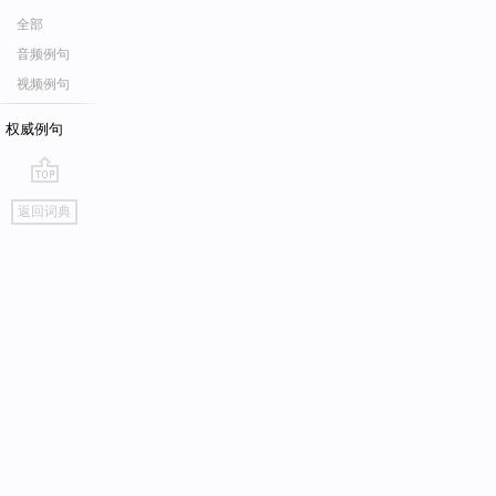
全部
音频例句
视频例句
权威例句
go
返回词典
top