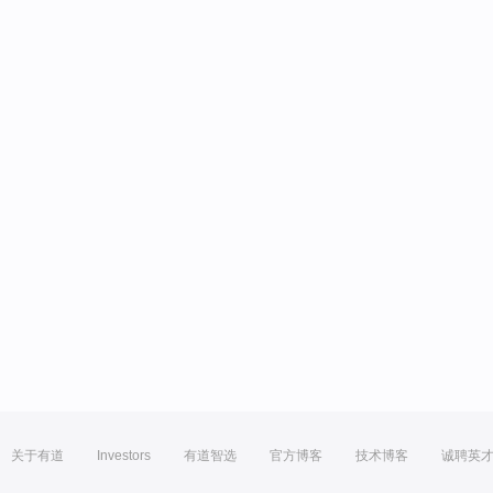
关于有道
Investors
有道智选
官方博客
技术博客
诚聘英