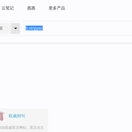
云笔记
惠惠
更多产品
英
权威例句
来自权威英文网站、英文论文