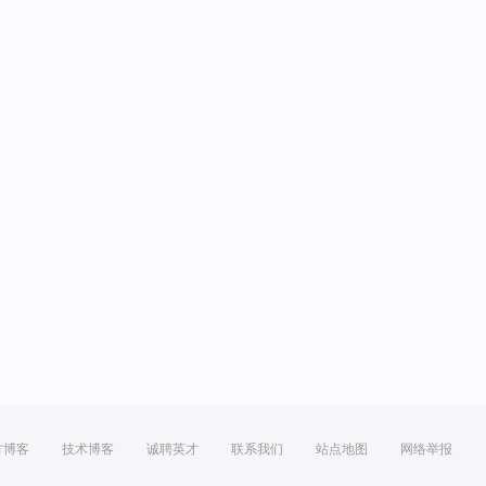
方博客
技术博客
诚聘英才
联系我们
站点地图
网络举报