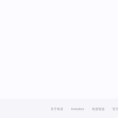
关于有道
Investors
有道智选
官