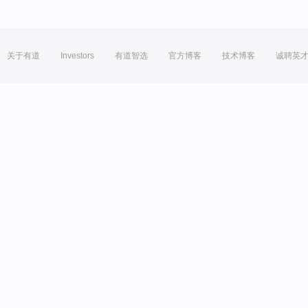
关于有道
Investors
有道智选
官方博客
技术博客
诚聘英