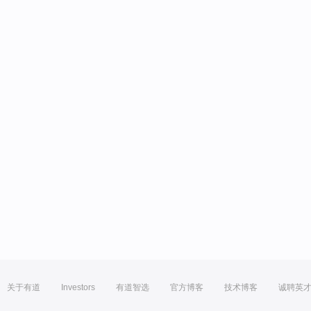
关于有道
Investors
有道智选
官方博客
技术博客
诚聘英