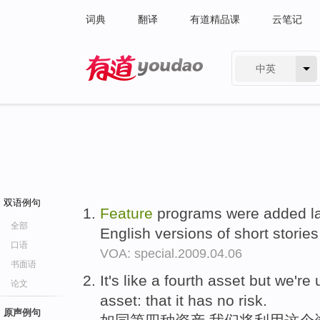
词典
翻译
有道精品课
云笔记
中英
有道 - 网易旗下搜索
双语例句
Feature
programs were added lat
全部
English versions of short storie
口语
VOA: special.2009.04.06
书面语
It's like a fourth asset but we're
论文
asset: that it has no risk.
原声例句