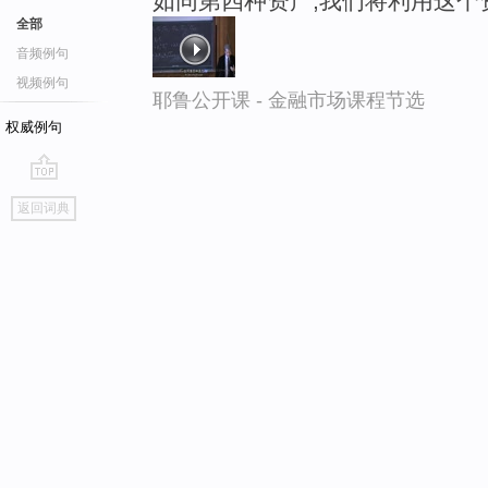
如同第四种资产,我们将利用这个
全部
音频例句
视频例句
耶鲁公开课 - 金融市场课程节选
权威例句
go
返回词典
top