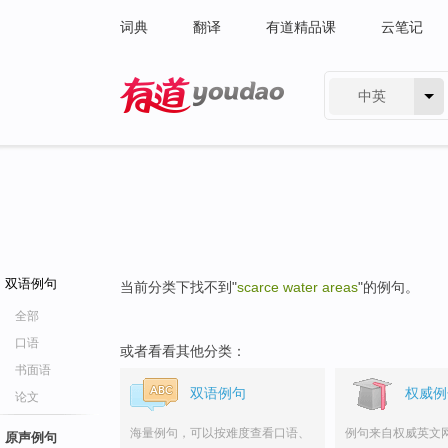
词典
翻译
有道精品课
云笔记
中英
有道 - 网易旗下搜索
双语例句
当前分类下找不到"
scarce water areas
"的例句。
全部
口语
或者看看其他分类：
书面语
双语例句
权威例
论文
海量例句，可以按难度查看口语、
例句来自权威英文
原声例句