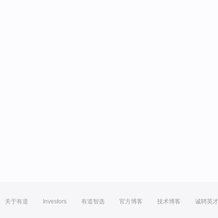
关于有道
Investors
有道智选
官方博客
技术博客
诚聘英