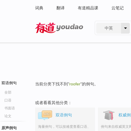
词典
翻译
有道精品课
云笔记
中英
有道 - 网易旗下搜索
双语例句
当前分类下找不到"
roofer
"的例句。
全部
口语
或者看看其他分类：
书面语
双语例句
权威例
论文
海量例句，可以按难度查看口语、
例句来自权威英文
原声例句