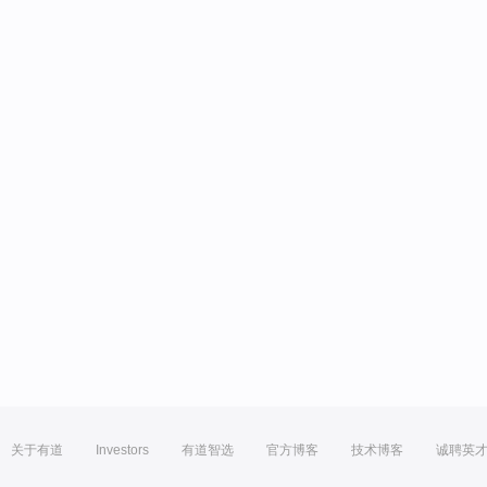
关于有道
Investors
有道智选
官方博客
技术博客
诚聘英