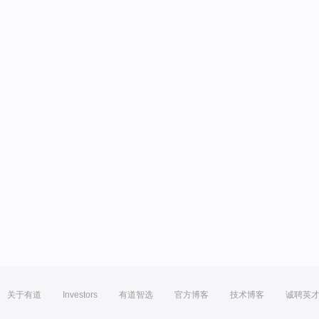
关于有道
Investors
有道智选
官方博客
技术博客
诚聘英