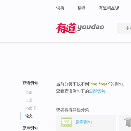
词典
翻译
有道精品课
中
有道 - 网易旗下搜索
双语例句
当前分类下找不到"
ring finger
"的例句。
查看双语例句下的
全部例句
全部
口语
书面语
或者看看其他分类：
论文
原声例句
原声例句