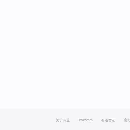
关于有道
Investors
有道智选
官