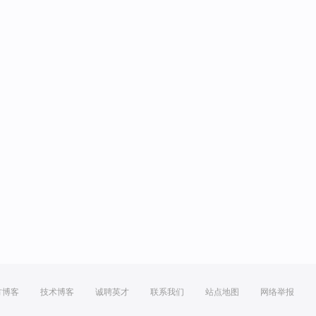
方博客
技术博客
诚聘英才
联系我们
站点地图
网络举报