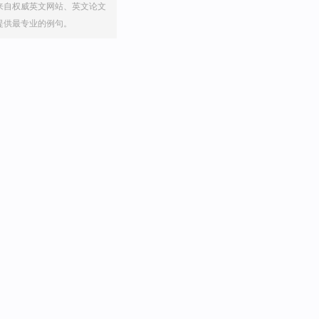
来自权威英文网站、英文论文
提供最专业的例句。