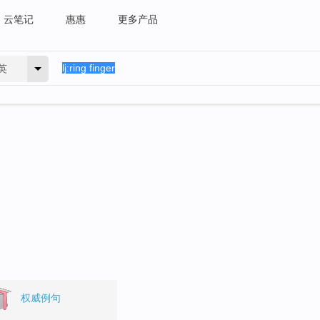
云笔记
惠惠
更多产品
英
权威例句