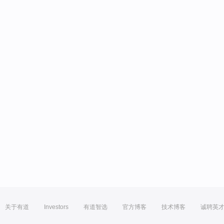
关于有道
Investors
有道智选
官方博客
技术博客
诚聘英