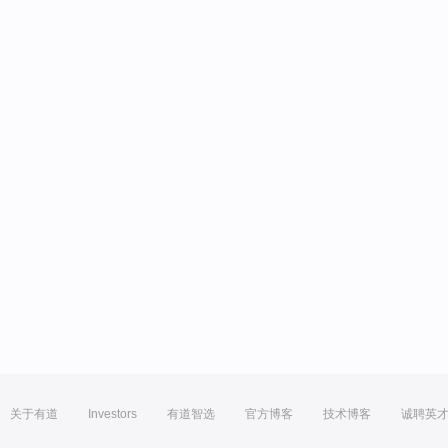
关于有道
Investors
有道智选
官方博客
技术博客
诚聘英