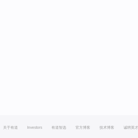
关于有道
Investors
有道智选
官方博客
技术博客
诚聘英