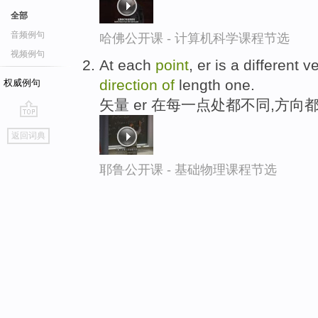
全部
音频例句
哈佛公开课 - 计算机科学课程节选
视频例句
At each
point
, er is a different 
direction
of
length one.
权威例句
矢量 er 在每一点处都不同,方向
go
返回词典
top
耶鲁公开课 - 基础物理课程节选