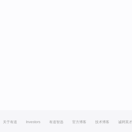
关于有道
Investors
有道智选
官方博客
技术博客
诚聘英