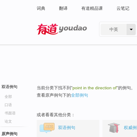
词典
翻译
有道精品课
云笔记
中英
有道 - 网易旗下搜索
双语例句
当前分类下找不到"
point in the direction of
"的例句。
查看原声例句下的
全部例句
全部
口语
书面语
或者看看其他分类：
论文
双语例句
权威例
原声例句