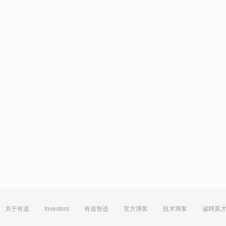
关于有道
Investors
有道智选
官方博客
技术博客
诚聘英