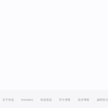
关于有道
Investors
有道智选
官方博客
技术博客
诚聘英