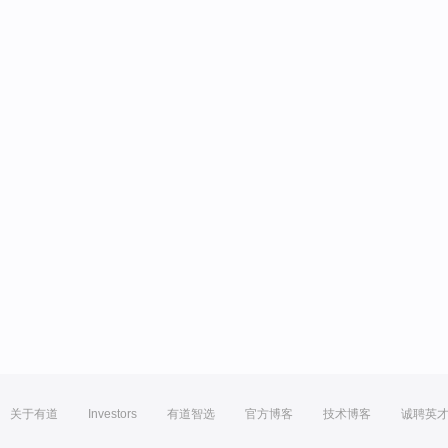
关于有道
Investors
有道智选
官方博客
技术博客
诚聘英