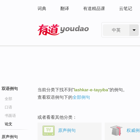
词典
翻译
有道精品课
云笔记
中英
有道 - 网易旗下搜索
双语例句
当前分类下找不到"
lashkar-e-tayyiba
"的例句。
查看双语例句下的
全部例句
全部
口语
书面语
或者看看其他分类：
论文
原声例句
权威例
原声例句