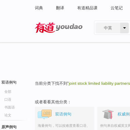
词典
翻译
有道精品课
云笔记
中英
有道 - 网易旗下搜索
双语例句
当前分类下找不到"
joint stock limited liability partner
全部
口语
或者看看其他分类：
书面语
双语例句
权威例
论文
海量例句，可以按难度查看口语、
例句来自权威英文
原声例句