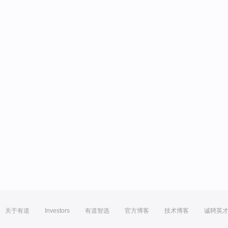
关于有道
Investors
有道智选
官方博客
技术博客
诚聘英