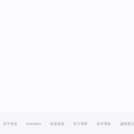
关于有道
Investors
有道智选
官方博客
技术博客
诚聘英