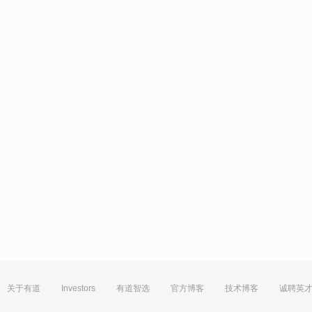
关于有道
Investors
有道智选
官方博客
技术博客
诚聘英