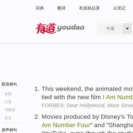
词典
翻译
有道精品课
云笔记
中英
有道 - 网易旗下搜索
双语例句
This weekend, the animated mo
全部
tied with the new film
I
Am
Numb
口语
FORBES:
Dear Hollywood, More Smar
书面语
Movies produced by Disney's T
论文
Am
Number
Four
" and "Shangha
原声例句