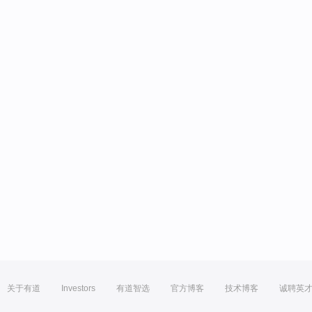
关于有道
Investors
有道智选
官方博客
技术博客
诚聘英