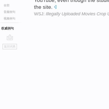
YouTube, even though the studio
全部
the site.
音频例句
WSJ:
Illegally Uploaded Movies Crop
视频例句
权威例句
go
返回词典
top