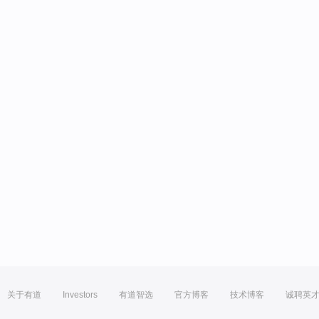
关于有道
Investors
有道智选
官方博客
技术博客
诚聘英