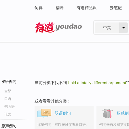
词典
翻译
有道精品课
云笔记
中英
有道 - 网易旗下搜索
双语例句
当前分类下找不到"
hold a totally different argument
全部
口语
或者看看其他分类：
书面语
双语例句
权威例
论文
海量例句，可以按难度查看口语、
例句来自权威英文
原声例句