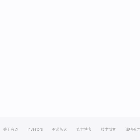
关于有道
Investors
有道智选
官方博客
技术博客
诚聘英