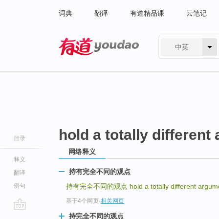
词典
翻译
有道精品课
云笔记
中英
有道 - 网易旗下搜索
hold a totally differen
目录
网络释义
释义
持有完全不同的观点
翻译
例句
持有完全不同的观点
hold a totally different argum
基于4个网页
-
相关网页
go
持完全不同的观点