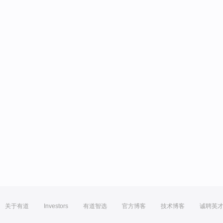
关于有道
Investors
有道智选
官方博客
技术博客
诚聘英