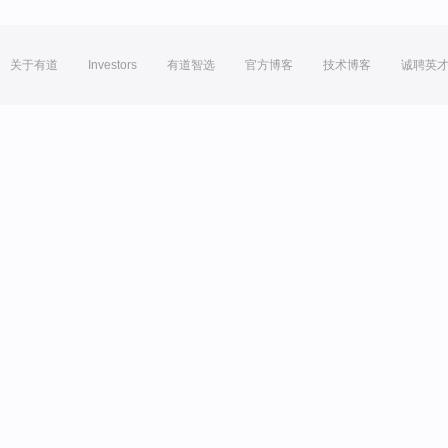
关于有道
Investors
有道智选
官方博客
技术博客
诚聘英