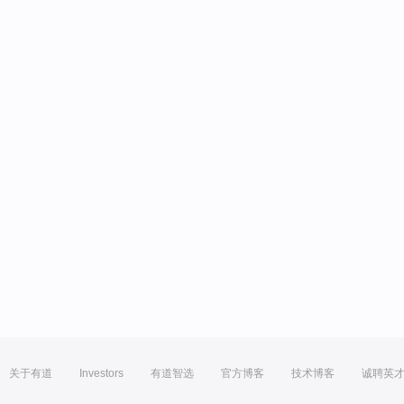
关于有道
Investors
有道智选
官方博客
技术博客
诚聘英