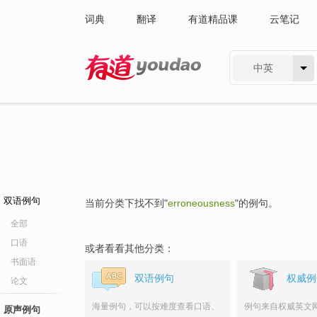
词典
翻译
有道精品课
云笔记
中英
有道 - 网易旗下搜索
双语例句
当前分类下找不到"
erroneousness
"的例句。
全部
口语
或者看看其他分类：
书面语
双语例句
权威例
论文
海量例句，可以按难度查看口语、
例句来自权威英文
原声例句