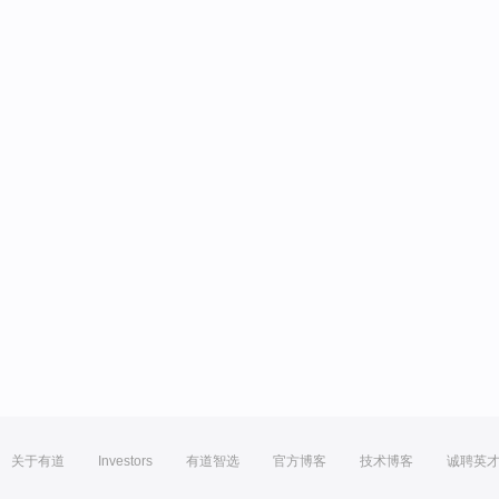
关于有道
Investors
有道智选
官方博客
技术博客
诚聘英